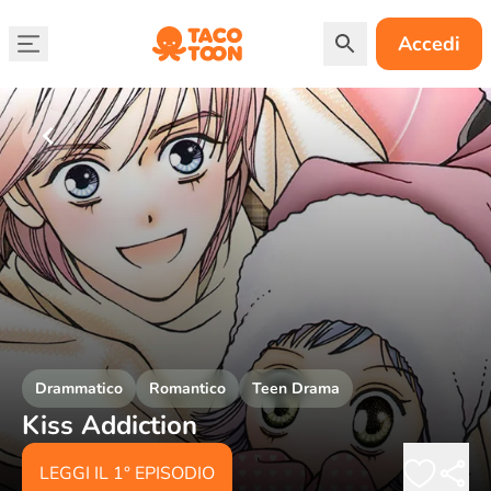
Accedi
Drammatico
Romantico
Teen Drama
Kiss Addiction
LEGGI IL 1° EPISODIO