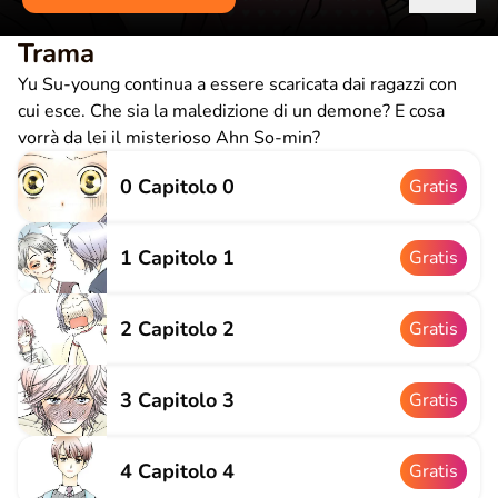
Trama
Yu Su-young continua a essere scaricata dai ragazzi con
cui esce. Che sia la maledizione di un demone? E cosa
vorrà da lei il misterioso Ahn So-min?
0 Capitolo 0
Gratis
1 Capitolo 1
Gratis
2 Capitolo 2
Gratis
3 Capitolo 3
Gratis
4 Capitolo 4
Gratis