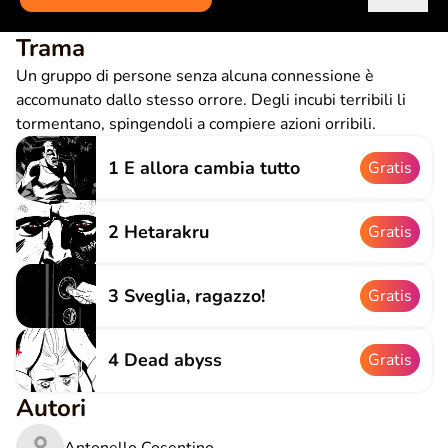
Trama
Un gruppo di persone senza alcuna connessione è
accomunato dallo stesso orrore. Degli incubi terribili li
tormentano, spingendoli a compiere azioni orribili.
1 E allora cambia tutto
Gratis
2 Hetarakru
Gratis
3 Sveglia, ragazzo!
Gratis
4 Dead abyss
Gratis
Autori