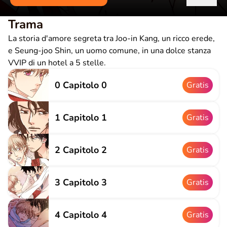
Trama
La storia d'amore segreta tra Joo-in Kang, un ricco erede,
e Seung-joo Shin, un uomo comune, in una dolce stanza
VVIP di un hotel a 5 stelle.
0 Capitolo 0
Gratis
1 Capitolo 1
Gratis
2 Capitolo 2
Gratis
3 Capitolo 3
Gratis
4 Capitolo 4
Gratis