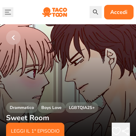
Accedi
Drammatico
Boys Love
LGBTQIA2S+
Sweet Room
LEGGI IL 1° EPISODIO