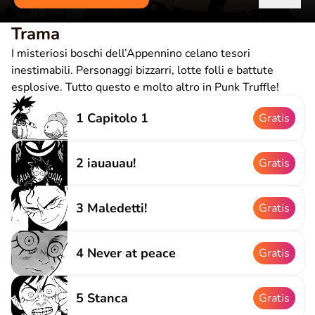
Trama
I misteriosi boschi dell’Appennino celano tesori
inestimabili. Personaggi bizzarri, lotte folli e battute
esplosive. Tutto questo e molto altro in Punk Truffle!
1 Capitolo 1
Gratis
2 iauauau!
Gratis
3 Maledetti!
Gratis
4 Never at peace
Gratis
5 Stanca
Gratis