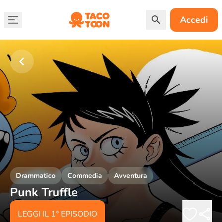
Accedi
Drammatico
Commedia
Avventura
Punk Truffle
LEGGI IL 1° EPISODIO