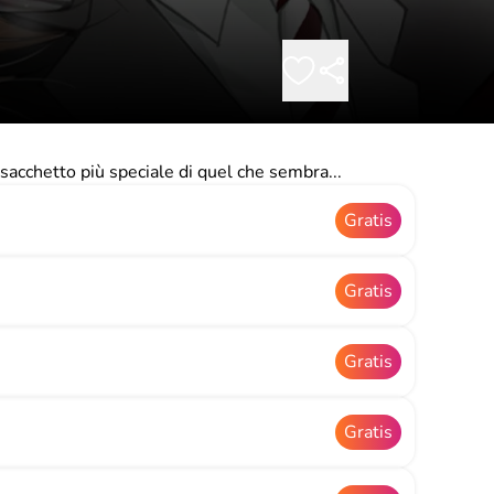
sacchetto più speciale di quel che sembra...
Gratis
Gratis
Gratis
Gratis